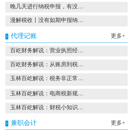
晚几天进行纳税申报，有没有关系？
漫解税收丨没有如期申报纳税，对企业有啥影
代理记账
更多+
百屹财务解说：营业执照经营范围变更全流程
百屹财务解说：从账房到税管家：为何当代财
玉林百屹解说：税务非正常状态怎么办❓❓
玉林百屹解说：电商税新规，三分钟读懂核心
玉林百屹解说：财税小知识：常说的四流一致
兼职会计
更多+